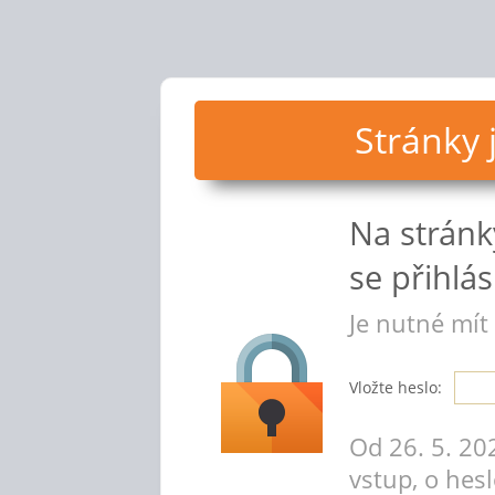
Stránky
Na strán
se přihlási
Je nutné mít
Vložte heslo:
Od 26. 5. 20
vstup, o hes