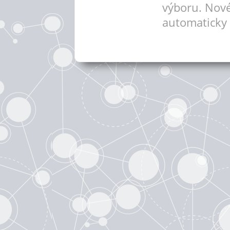
výboru. Nové
automaticky 