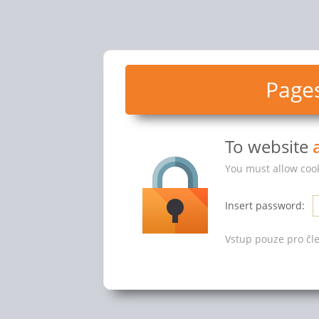
Pages
To website
You must allow cook
Insert password:
Vstup pouze pro čle