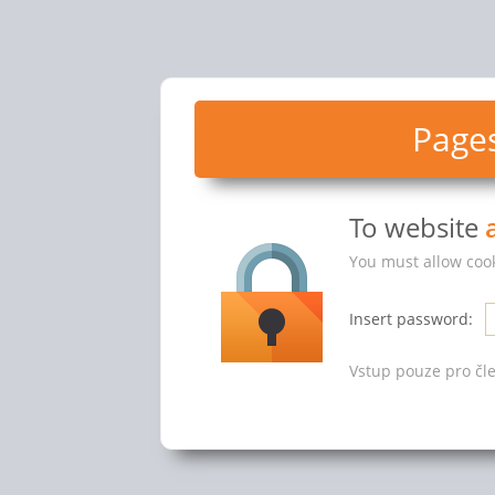
Pages
To website
You must allow cook
Insert password:
Vstup pouze pro čle