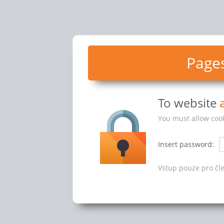
Pages
To website
You must allow cook
Insert password:
Vstup pouze pro čle