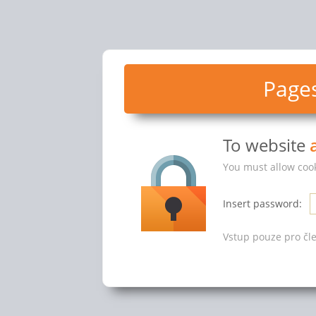
Pages
To website
You must allow cook
Insert password:
Vstup pouze pro čle