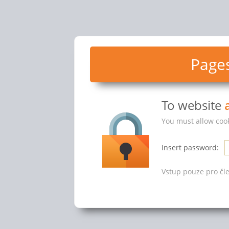
Pages
To website
You must allow cook
Insert password:
Vstup pouze pro čle