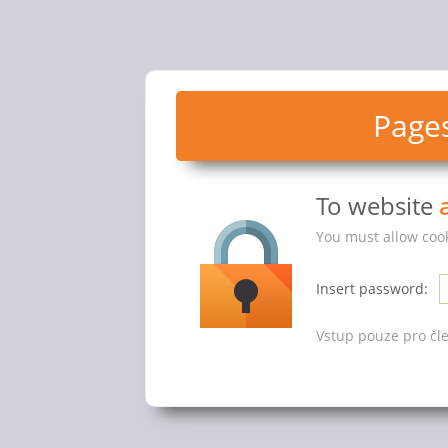
Pages
To website
You must allow cook
Insert password:
Vstup pouze pro čle